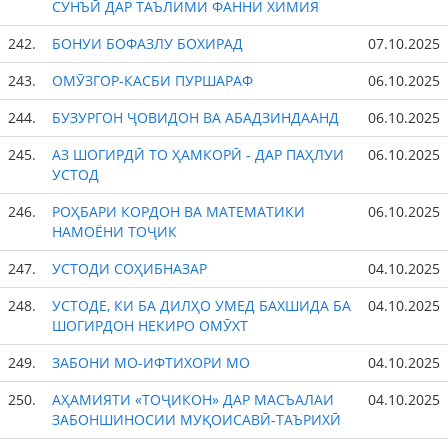
СУНЪӢ ДАР ТАЪЛИМИ ФАННИ ХИМИЯ
242.
БОНУИ БОФАЗЛУ БОХИРАД
07.10.2025
243.
ОМӮЗГОР-КАСБИ ПУРШАРАФ
06.10.2025
244.
БУЗУРГОН ҶОВИДОН ВА АБАДЗИНДААНД
06.10.2025
245.
АЗ ШОГИРДӢ ТО ҲАМКОРӢ - ДАР ПАҲЛУИ
06.10.2025
УСТОД
246.
РОҲБАРИ КОРДОН ВА МАТЕМАТИКИ
06.10.2025
НАМОЁНИ ТОҶИК
247.
УСТОДИ СОҲИБНАЗАР
04.10.2025
248.
УСТОДЕ, КИ БА ДИЛҲО УМЕД БАХШИДА БА
04.10.2025
ШОГИРДОН НЕКИРО ОМӮХТ
249.
ЗАБОНИ МО-ИФТИХОРИ МО
04.10.2025
250.
АҲАМИЯТИ «ТОҶИКОН» ДАР МАСЪАЛАИ
04.10.2025
ЗАБОНШИНОСИИ МУҚОИСАВӢ-ТАЪРИХӢ