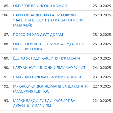
185.
ОМӮЗГОР ВА ИНСОНИ КОМИЛ
25.10.2025
186.
ПАРВОЗИ АНДЕШАҲО АЗ МАҲФИЛИ
25.10.2025
“ПАРВОЗИ ШОҲИН” (ТО КАСБИ КАМОЛИ
МАЪНАВӢ)
187.
ПОРСОИИ ӮРО ДӮСТ ДОРАМ
25.10.2025
188.
ОМӮЗГОРИ АСИЛ, ОЛИМИ ФАРҲЕХТА ВА
25.10.2025
ИНСОНИ КОМИЛ
189.
ЁДЕ АЗ УСТОДИ ҲАҚБИНУ НУҚТАСАНҶ
25.10.2025
190.
ҚАЛЪАИ НУРФИШОНИ ИЛМУ МАЪРИФАТ
24.10.2025
191.
НАМУНАИ САДОҚАТ БА ИЛМУ ДОНИШ
23.10.2025
192.
МУҲАҚҚИҚИ ДОНИШМАНД ВА ШАХСИЯТИ
22.10.2025
МАСЪУЛИЯТШИНОС
193.
МАРҲИЛАҲОИ РУШДИ КАСБИЯТ ВА
22.10.2025
ДУРАХШИ Ӯ ДАР ИЛМ