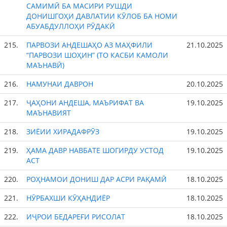
САМИМӢ БА МАСИРИ РУШДИ
ДОНИШГОҲИ ДАВЛАТИИ КӮЛОБ БА НОМИ
АБУАБДУЛЛОҲИ РӮДАКӢ
215.
ПАРВОЗИ АНДЕШАҲО АЗ МАҲФИЛИ
21.10.2025
“ПАРВОЗИ ШОҲИН” (ТО КАСБИ КАМОЛИ
МАЪНАВӢ)
216.
НАМУНАИ ДАВРОН
20.10.2025
217.
ҶАҲОНИ АНДЕША, МАЪРИФАТ ВА
19.10.2025
МАЪНАВИЯТ
218.
ЗИЁИИ ХИРАДАФРӮЗ
19.10.2025
219.
ҲАМА ДАВР НАВБАТЕ ШОГИРДУ УСТОД
19.10.2025
АСТ
220.
РОҲНАМОИ ДОНИШ ДАР АСРИ РАҚАМӢ
18.10.2025
221.
НӮРБАХШИ КӮҲАНДИЁР
18.10.2025
222.
ИҶРОИ БЕДАРЕҒИ РИСОЛАТ
18.10.2025