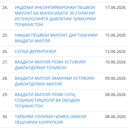
24.
ИҚДОМИ ИНСОНПАРВАРОНАИ ПЕШВОИ
17.06.2026
МИЛЛАТ БА МУНОСИБАТИ 35-СОЛАГИИ
ИСТИҚЛОЛИЯТИ ДАВЛАТИИ ҶУМҲУРИИ
ТОҶИКИСТОН
25.
НАҚШИ ПЕШВОИ МИЛЛАТ ДАР ТАҲКИМИ
15.06.2026
ВАҲДАТИ МИЛЛӢ
26.
СУЛҲИ ДЕРИНТИЗОР
12.06.2026
27.
ВАҲДАТИ МИЛЛӢ-ПОЯИ УСТУВОРИ
10.06.2026
ДАВЛАТДОРИИ ТОҶИКОН
28.
ВАҲДАТИ МИЛЛӢ-ЗАМИНАИ УСТУВОРИ
09.06.2026
ДАВЛАТДОРИИ МИЛЛӢ
29.
ВАҲДАТИ МИЛЛӢ-ПОЯИ СУЛҲ,
08.06.2026
СОҲИБИСТИҚЛОЛӢ ВА ОБОДИИ
ТОҶИКИСТОН
30.
ТАРБИЯИ СОЛИМИ ҶОМЕА-ОМИЛИ
08.06.2026
ПЕШГИРИИ КОРРУПСИЯ