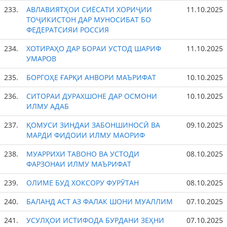
233.
АВЛАВИЯТҲОИ СИЁСАТИ ХОРИҶИИ
11.10.2025
ТОҶИКИСТОН ДАР МУНОСИБАТ БО
ФЕДЕРАТСИЯИ РОССИЯ
234.
ХОТИРАҲО ДАР БОРАИ УСТОД ШАРИФ
11.10.2025
УМАРОВ
235.
БОРГОҲЕ ҒАРҚИ АНВОРИ МАЪРИФАТ
10.10.2025
236.
СИТОРАИ ДУРАХШОНЕ ДАР ОСМОНИ
10.10.2025
ИЛМУ АДАБ
237.
ҚОМУСИ ЗИНДАИ ЗАБОНШИНОСӢ ВА
09.10.2025
МАРДИ ФИДОИИ ИЛМУ МАОРИФ
238.
МУАРРИХИ ТАВОНО ВА УСТОДИ
08.10.2025
ФАРЗОНАИ ИЛМУ МАЪРИФАТ
239.
ОЛИМЕ БУД ХОКСОРУ ФУРӮТАН
08.10.2025
240.
БАЛАНД АСТ АЗ ФАЛАК ШОНИ МУАЛЛИМ
07.10.2025
241.
УСУЛҲОИ ИСТИФОДА БУРДАНИ ЗЕҲНИ
07.10.2025