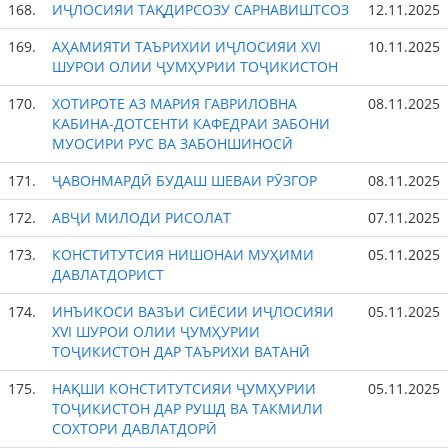
168.
ИҶЛОСИЯИ ТАҚДИРСОЗУ САРНАВИШТСОЗ
12.11.2025
169.
АҲАМИЯТИ ТАЪРИХИИ ИҶЛОСИЯИ XVI
10.11.2025
ШУРОИ ОЛИИ ҶУМҲУРИИ ТОҶИКИСТОН
170.
ХОТИРОТЕ АЗ МАРИЯ ГАВРИЛОВНА
08.11.2025
КАБИНА-ДОТСЕНТИ КАФЕДРАИ ЗАБОНИ
МУОСИРИ РУС ВА ЗАБОНШИНОСӢ
171.
ҶАВОНМАРДӢ БУДАШ ШЕВАИ РӮЗГОР
08.11.2025
172.
АВҶИ МИЛОДИ РИСОЛАТ
07.11.2025
173.
КОНСТИТУТСИЯ НИШОНАИ МУҲИМИ
05.11.2025
ДАВЛАТДОРИСТ
174.
ИНЪИКОСИ ВАЗЪИ СИЁСИИ ИҶЛОСИЯИ
05.11.2025
ХVI ШУРОИ ОЛИИ ҶУМҲУРИИ
ТОҶИКИСТОН ДАР ТАЪРИХИ ВАТАНӢ
175.
НАҚШИ КОНСТИТУТСИЯИ ҶУМҲУРИИ
05.11.2025
ТОҶИКИСТОН ДАР РУШД ВА ТАКМИЛИ
СОХТОРИ ДАВЛАТДОРӢ