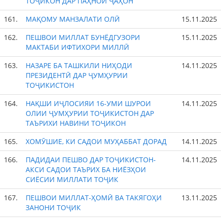
ТОҶИКОН ДАР ПАҲНОИ ҶАҲОН
161.
МАҚОМУ МАНЗАЛАТИ ОЛӢ
15.11.2025
162.
ПЕШВОИ МИЛЛАТ БУНЁДГУЗОРИ
15.11.2025
МАКТАБИ ИФТИХОРИ МИЛЛӢ
163.
НАЗАРЕ БА ТАШКИЛИ НИҲОДИ
14.11.2025
ПРЕЗИДЕНТӢ ДАР ҶУМҲУРИИ
ТОҶИКИСТОН
164.
НАҚШИ ИҶЛОСИЯИ 16-УМИ ШУРОИ
14.11.2025
ОЛИИ ҶУМҲУРИИ ТОҶИКИСТОН ДАР
ТАЪРИХИ НАВИНИ ТОҶИКОН
165.
ХОМӮШИЕ, КИ САДОИ МУҲАББАТ ДОРАД
14.11.2025
166.
ПАДИДАИ ПЕШВО ДАР ТОҶИКИСТОН-
14.11.2025
АКСИ САДОИ ТАЪРИХ БА НИЁЗҲОИ
СИЁСИИ МИЛЛАТИ ТОҶИК
167.
ПЕШВОИ МИЛЛАТ-ҲОМӢ ВА ТАКЯГОҲИ
13.11.2025
ЗАНОНИ ТОҶИК