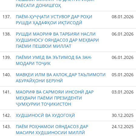
РАЁСАТИ ДОНИШГОҲ
137.
ПАЁМ-ҲУҶҶАТИ УСТУВОР ДАР РОҲИ
08.01.2026
РУШДИ ҲАДАФҲОИ ИҚТИСОДӢ
138.
РУШДИ МАОРИФ ВА ТАРБИЯИ НАСЛИ
06.01.2026
ХУДШИНОСУ ОЯНДАСОЗ ДАР МЕҲВАРИ
ПАЁМИ ПЕШВОИ МИЛЛАТ
139.
ПАЁМИ УМЕД ВА ЭЪТИМОД БА ЗАН-
06.01.2026
МОДАРИ ТОҶИК
140.
МАВҚЕИ ИЛМ ВА АХЛОҚ ДАР ТАЪЛИМОТИ
05.01.2026
АБУРАЙҲОНИ БЕРУНӢ
141.
МАОРИФ ВА САРМОЯИ ИНСОНӢ ДАР
03.01.2026
МЕҲВАРИ ПАЁМИ ПРЕЗИДЕНТИ
ҶУМҲУРИИ ТОҶИКИСТОН
142.
ХУДШИНОСӢ ВА ХУДОГОҲӢ
30.12.2025
143.
ПАЁМ РОҲНАМОИ ОЯНДАСОЗ ДАР
24.12.2025
МАСИРИ ХУДШИНОСИИ МИЛЛӢ