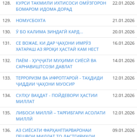
128.
КУРСИ ТАКМИЛИ ИХТИСОСИ ОМӮЗГОРОН
22.01.2026
БОМАРОМ ИДОМА ДОРАД
129.
НОМУСБОХТА
21.01.2026
130.
Ӯ БО КАЛИМА ЗИНДАГӢ КАРД...
20.01.2026
131.
СЕ ВОЖАЕ, КИ ДАР ҶАҲОНИ ИМРӮЗ
16.01.2026
ХАТАРАШ АЗ ЯРОҚИ ҲАСТАӢ КАМ НЕСТ
132.
ПАЁМ - ҲУҶҶАТИ МУҲИМИ СИЁСӢ ВА
14.01.2026
САРНАВИШТСОЗИ ДАВЛАТ
133.
ТЕРРОРИЗМ ВА ИФРОТГАРОӢ - ТАҲДИДИ
12.01.2026
ҶИДДИИ ҶАҲОНИ МУОСИР
134.
СУЛҲУ ВАҲДАТ - ПОЙДЕВОРИ ҲАСТИИ
12.01.2026
МИЛЛАТ
135.
ЛИБОСИ МИЛЛӢ – ТАРҒИБГАРИ АСОЛАТИ
12.01.2026
МИЛЛӢ
136.
АЗ СИЁСАТИ ФАРҲАНГПАРВАРОНАИ
09.01.2026
ПЕШВОИ МИЛЛАТ ТО ДАСТГИРИҲОИ