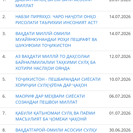
МИЛЛАТ
2.
НАБЗИ ПИРЯХҲО: ЧАРО НАҶОТИ ОНҲО
14.07.2026
РИСОЛАТИ ТАЪРИХИИ ИНСОНИЯТ АСТ?
3.
ВАҲДАТИ МИЛЛӢ-ОМИЛИ
14.07.2026
МУАЙЯНКУНАНДАИ РОҲИ ПЕШРАФТ ВА
ШУКУФОИИ ТОҶИКИСТОН
4.
АЗ ВАҲДАТИ МИЛЛӢ ТО ДАҲСОЛАИ
12.07.2026
БАЙНАЛМИЛАЛИИ ТАҲКИМИ СУЛҲ БА
ХОТИРИ НАСЛҲОИ ОЯНДА
5.
ТОҶИКИСТОН - ПЕШБАРАНДАИ СИЁСАТИ
10.07.2026
ХОРИҶИИ СУЛҲҶӮЁНА ДАР ҶАҲОН
6.
МАОРИФ ДАР МЕҲВАРИ СИЁСАТИ
06.07.2026
СОЗАНДАИ ПЕШВОИ МИЛЛАТ
7.
ҚАБУЛИ ҚАТЪНОМАИ СУЛҲ ВА ПАЁМИ
01.07.2026
МАСЪУЛИЯТ БА ҶОМЕАИ ҶАҲОНӢ
8.
ВАҲДАТГАРОӢ-ОМИЛИ АСОСИИ СУЛҲУ
30.06.2026