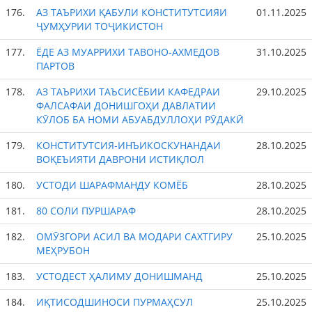
176.
АЗ ТАЪРИХИ ҚАБУЛИ КОНСТИТУТСИЯИ
01.11.2025
ҶУМҲУРИИ ТОҶИКИСТОН
177.
ЁДЕ АЗ МУАРРИХИ ТАВОНО-АХМЕДОВ
31.10.2025
ПАРТОВ
178.
АЗ ТАЪРИХИ ТАЪСИСЁБИИ КАФЕДРАИ
29.10.2025
ФАЛСАФАИ ДОНИШГОҲИ ДАВЛАТИИ
КӮЛОБ БА НОМИ АБУАБДУЛЛОҲИ РӮДАКӢ
179.
КОНСТИТУТСИЯ-ИНЪИКОСКУНАНДАИ
28.10.2025
ВОҚЕЪИЯТИ ДАВРОНИ ИСТИҚЛОЛ
180.
УСТОДИ ШАРАФМАНДУ КОМЁБ
28.10.2025
181.
80 СОЛИ ПУРШАРАФ
28.10.2025
182.
ОМӮЗГОРИ АСИЛ ВА МОДАРИ САХТГИРУ
25.10.2025
МЕҲРУБОН
183.
УСТОДЕСТ ҲАЛИМУ ДОНИШМАНД
25.10.2025
184.
ИҚТИСОДШИНОСИ ПУРМАҲСУЛ
25.10.2025