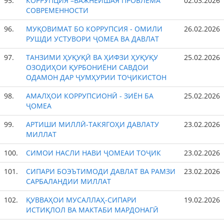
95.
КОРРУПЦИЯ –ВАЖНЕЙШАЯ ПРОБЛЕМА
02.03.2026
СОВРЕМЕННОСТИ
96.
МУҚОВИМАТ БО КОРРУПСИЯ - ОМИЛИ
26.02.2026
РУШДИ УСТУВОРИ ҶОМЕА ВА ДАВЛАТ
97.
ТАНЗИМИ ҲУҚУҚӢ ВА ҲИФЗИ ҲУҚУҚУ
25.02.2026
ОЗОДИҲОИ ҚУРБОНИЁНИ САВДОИ
ОДАМОН ДАР ҶУМҲУРИИ ТОҶИКИСТОН
98.
АМАЛҲОИ КОРРУПСИОНӢ - ЗИЁН БА
25.02.2026
ҶОМЕА
99.
АРТИШИ МИЛЛӢ-ТАКЯГОҲИ ДАВЛАТУ
23.02.2026
МИЛЛАТ
100.
СИМОИ НАСЛИ НАВИ ҶОМЕАИ ТОҶИК
23.02.2026
101.
СИПАРИ БОЭЪТИМОДИ ДАВЛАТ ВА РАМЗИ
23.02.2026
САРБАЛАНДИИ МИЛЛАТ
102.
ҚУВВАҲОИ МУСАЛЛАҲ-СИПАРИ
19.02.2026
ИСТИҚЛОЛ ВА МАКТАБИ МАРДОНАГӢ