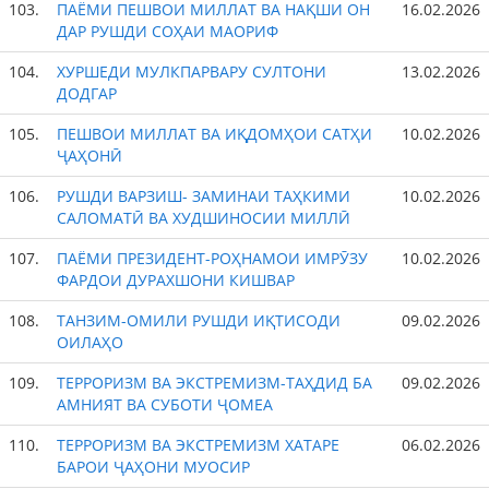
103.
ПАЁМИ ПЕШВОИ МИЛЛАТ ВА НАҚШИ ОН
16.02.2026
ДАР РУШДИ СОҲАИ МАОРИФ
104.
ХУРШЕДИ МУЛКПАРВАРУ СУЛТОНИ
13.02.2026
ДОДГАР
105.
ПЕШВОИ МИЛЛАТ ВА ИҚДОМҲОИ САТҲИ
10.02.2026
ҶАҲОНӢ
106.
РУШДИ ВАРЗИШ- ЗАМИНАИ ТАҲКИМИ
10.02.2026
САЛОМАТӢ ВА ХУДШИНОСИИ МИЛЛӢ
107.
ПАЁМИ ПРЕЗИДЕНТ-РОҲНАМОИ ИМРӮЗУ
10.02.2026
ФАРДОИ ДУРАХШОНИ КИШВАР
108.
ТАНЗИМ-ОМИЛИ РУШДИ ИҚТИСОДИ
09.02.2026
ОИЛАҲО
109.
ТЕРРОРИЗМ ВА ЭКСТРЕМИЗМ-ТАҲДИД БА
09.02.2026
АМНИЯТ ВА СУБОТИ ҶОМЕА
110.
ТЕРРОРИЗМ ВА ЭКСТРЕМИЗМ ХАТАРЕ
06.02.2026
БАРОИ ҶАҲОНИ МУОСИР