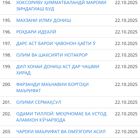
194.
ХОКСОРИВУ ҲИММАТБАЛАНДӢ МАРОМИ
22.10.2025
ЗИНДАГИАШ БУД
195.
МАХЗАНИ ИЛМУ ДОНИШ
22.10.2025
196.
РОҲБАРИ ИДЕАЛӢ
22.10.2025
197.
ДАРС АСТ БАРОИ ҶАВОНОН ҲАЁТИ Ӯ
22.10.2025
198.
ОЛИМ ВА ШАХСИЯТИ НОТАКРОР
22.10.2025
199.
ДИЛ ХОНАИ ДОНИШ АСТ ДАР ЧАШМИ
22.10.2025
ХИРАД
200.
ФАРЗАНДИ МАЪНАВИИ БОРГОҲИ
22.10.2025
МАЪРИФАТ
201.
ОЛИМИ СЕРМАҲСУЛ
22.10.2025
202.
ОДАМИ ТИЛЛОӢ: МЕҲРНОМАЕ БА УСТОД
22.10.2025
АЛАМХОН КӮЧАРЗОДА
203.
ЧАРОҒИ МАЪРИФАТ ВА ОМӮЗГОРИ АСИЛ
22.10.2025