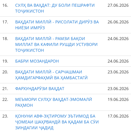
16.
СУЛҲ ВА ВАҲДАТ: ДУ БОЛИ ПЕШРАФТИ
27.06.2026
ТОҶИКИСТОН
17.
ВАҲДАТИ МИЛЛӢ - РИСОЛАТИ ДИРӮЗ ВА
26.06.2026
НИЁЗИ ИМРӮЗ
18.
ВАҲДАТИ МИЛЛӢ - РАМЗИ БАҚОИ
24.06.2026
МИЛЛАТ ВА КАФИЛИ РУШДИ УСТУВОРИ
ТОҶИКИСТОН
19.
БАБРИ МОЗАНДАРОН
24.06.2026
20.
ВАҲДАТИ МИЛЛӢ - САРЧАШМАИ
23.06.2026
ҲАМДИГАРФАҲМӢ ВА ҲАМБАСТАГӢ
21.
ФАРХУНДАРӮЗИ ВАҲДАТ
23.06.2026
22.
МЕЪМОРИ СУЛҲУ ВАҲДАТ-ЭМОМАЛӢ
19.06.2026
РАҲМОН
23.
ҚОНУНИ АВФ-ЭҲТИРОМУ ЭЪТИМОД БА
17.06.2026
ҶОМЕАИ ШАҲРВАНДӢ ВА ҚАДАМ БА СӮИ
ЗИНДАГИИ ҶАДИД