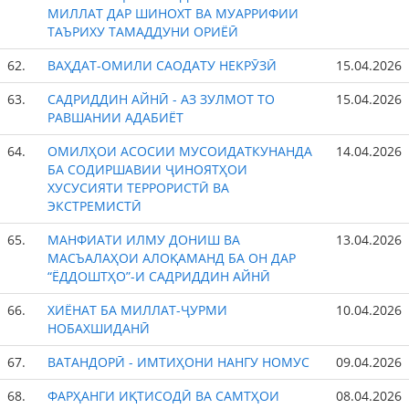
МИЛЛАТ ДАР ШИНОХТ ВА МУАРРИФИИ
ТАЪРИХУ ТАМАДДУНИ ОРИЁӢ
62.
ВАҲДАТ-ОМИЛИ САОДАТУ НЕКРӮЗӢ
15.04.2026
63.
САДРИДДИН АЙНӢ - АЗ ЗУЛМОТ ТО
15.04.2026
РАВШАНИИ АДАБИЁТ
64.
ОМИЛҲОИ АСОСИИ МУСОИДАТКУНАНДА
14.04.2026
БА СОДИРШАВИИ ҶИНОЯТҲОИ
ХУСУСИЯТИ ТЕРРОРИСТӢ ВА
ЭКСТРЕМИСТӢ
65.
МАНФИАТИ ИЛМУ ДОНИШ ВА
13.04.2026
МАСЪАЛАҲОИ АЛОҚАМАНД БА ОН ДАР
“ЁДДОШТҲО”-И САДРИДДИН АЙНӢ
66.
ХИЁНАТ БА МИЛЛАТ-ҶУРМИ
10.04.2026
НОБАХШИДАНӢ
67.
ВАТАНДОРӢ - ИМТИҲОНИ НАНГУ НОМУС
09.04.2026
68.
ФАРҲАНГИ ИҚТИСОДӢ ВА САМТҲОИ
08.04.2026