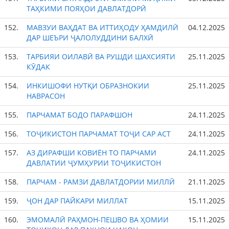
ТАҲКИМИ ПОЯҲОИ ДАВЛАТДОРӢ
152.
МАВЗУИ ВАҲДАТ ВА ИТТИҲОДУ ҲАМДИЛӢ
04.12.2025
ДАР ШЕЪРИ ҶАЛОЛУДДИНИ БАЛХӢ
153.
ТАРБИЯИ ОИЛАВӢ ВА РУШДИ ШАХСИЯТИ
25.11.2025
КӮДАК
154.
ИНКИШОФИ НУТҚИ ОБРАЗНОКИИ
25.11.2025
НАВРАСОН
155.
ПАРЧАМАТ БОДО ПАРАФШОН
24.11.2025
156.
ТОҶИКИСТОН ПАРЧАМАТ ТОҶИ САР АСТ
24.11.2025
157.
АЗ ДИРАФШИ КОВИЁН ТО ПАРЧАМИ
24.11.2025
ДАВЛАТИИ ҶУМҲУРИИ ТОҶИКИСТОН
158.
ПАРЧАМ - РАМЗИ ДАВЛАТДОРИИ МИЛЛӢ
21.11.2025
159.
ҶОН ДАР ПАЙКАРИ МИЛЛАТ
15.11.2025
160.
ЭМОМАЛӢ РАҲМОН-ПЕШВО ВА ҲОМИИ
15.11.2025