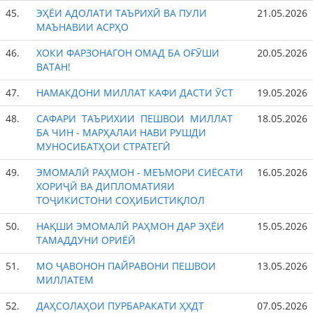
45.
ЭҲЁИ АДОЛАТИ ТАЪРИХӢ ВА ПУЛИ
21.05.2026
МАЪНАВИИ АСРҲО
46.
ХОКИ ФАРЗОНАГОН ОМАД БА ОҒӮШИ
20.05.2026
ВАТАН!
47.
НАМАКДОНИ МИЛЛАТ КАФИ ДАСТИ ӮСТ
19.05.2026
48.
САФАРИ ТАЪРИХИИ ПЕШВОИ МИЛЛАТ
18.05.2026
БА ЧИН - МАРҲАЛАИ НАВИ РУШДИ
МУНОСИБАТҲОИ СТРАТЕГӢ
49.
ЭМОМАЛӢ РАҲМОН - МЕЪМОРИ СИЁСАТИ
16.05.2026
ХОРИҶӢ ВА ДИПЛОМАТИЯИ
ТОҶИКИСТОНИ СОҲИБИСТИҚЛОЛ
50.
НАҚШИ ЭМОМАЛӢ РАҲМОН ДАР ЭҲЁИ
15.05.2026
ТАМАДДУНИ ОРИЁӢ
51.
МО ҶАВОНОН ПАЙРАВОНИ ПЕШВОИ
13.05.2026
МИЛЛАТЕМ
52.
ДАҲСОЛАҲОИ ПУРБАРАКАТИ ҲХДТ
07.05.2026