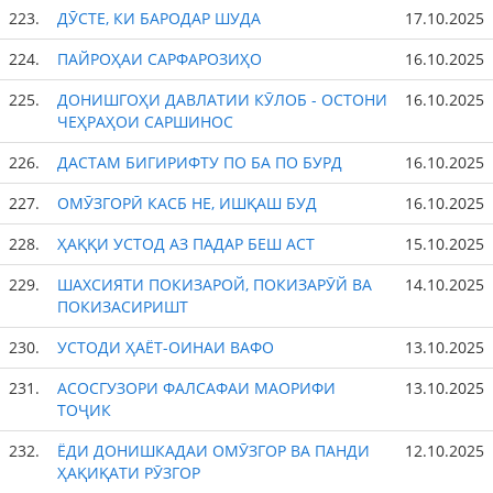
223.
ДӮСТЕ, КИ БАРОДАР ШУДА
17.10.2025
224.
ПАЙРОҲАИ САРФАРОЗИҲО
16.10.2025
225.
ДОНИШГОҲИ ДАВЛАТИИ КӮЛОБ - ОСТОНИ
16.10.2025
ЧЕҲРАҲОИ САРШИНОС
226.
ДАСТАМ БИГИРИФТУ ПО БА ПО БУРД
16.10.2025
227.
ОМӮЗГОРӢ КАСБ НЕ, ИШҚАШ БУД
16.10.2025
228.
ҲАҚҚИ УСТОД АЗ ПАДАР БЕШ АСТ
15.10.2025
229.
ШАХСИЯТИ ПОКИЗАРОЙ, ПОКИЗАРӮЙ ВА
14.10.2025
ПОКИЗАСИРИШТ
230.
УСТОДИ ҲАЁТ-ОИНАИ ВАФО
13.10.2025
231.
АСОСГУЗОРИ ФАЛСАФАИ МАОРИФИ
13.10.2025
ТОҶИК
232.
ЁДИ ДОНИШКАДАИ ОМӮЗГОР ВА ПАНДИ
12.10.2025
ҲАҚИҚАТИ РӮЗГОР