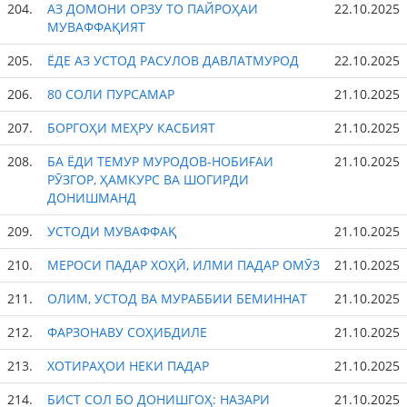
204.
АЗ ДОМОНИ ОРЗУ ТО ПАЙРОҲАИ
22.10.2025
МУВАФФАҚИЯТ
205.
ЁДЕ АЗ УСТОД РАСУЛОВ ДАВЛАТМУРОД
22.10.2025
206.
80 СОЛИ ПУРСАМАР
21.10.2025
207.
БОРГОҲИ МЕҲРУ КАСБИЯТ
21.10.2025
208.
БА ЁДИ ТЕМУР МУРОДОВ-НОБИҒАИ
21.10.2025
РӮЗГОР, ҲАМКУРС ВА ШОГИРДИ
ДОНИШМАНД
209.
УСТОДИ МУВАФФАҚ
21.10.2025
210.
МЕРОСИ ПАДАР ХОҲӢ, ИЛМИ ПАДАР ОМӮЗ
21.10.2025
211.
ОЛИМ, УСТОД ВА МУРАББИИ БЕМИННАТ
21.10.2025
212.
ФАРЗОНАВУ СОҲИБДИЛЕ
21.10.2025
213.
ХОТИРАҲОИ НЕКИ ПАДАР
21.10.2025
214.
БИСТ СОЛ БО ДОНИШГОҲ: НАЗАРИ
21.10.2025