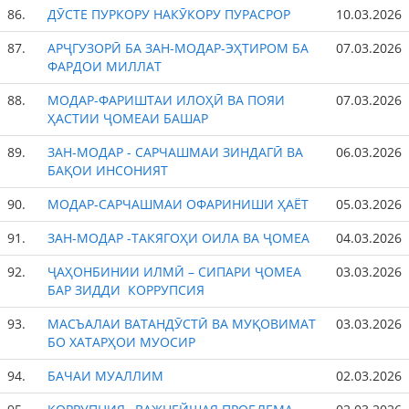
86.
ДӮСТЕ ПУРКОРУ НАКӮКОРУ ПУРАСРОР
10.03.2026
87.
АРҶГУЗОРӢ БА ЗАН-МОДАР-ЭҲТИРОМ БА
07.03.2026
ФАРДОИ МИЛЛАТ
88.
МОДАР-ФАРИШТАИ ИЛОҲӢ ВА ПОЯИ
07.03.2026
ҲАСТИИ ҶОМЕАИ БАШАР
89.
ЗАН-МОДАР - САРЧАШМАИ ЗИНДАГӢ ВА
06.03.2026
БАҚОИ ИНСОНИЯТ
90.
МОДАР-САРЧАШМАИ ОФАРИНИШИ ҲАЁТ
05.03.2026
91.
ЗАН-МОДАР -ТАКЯГОҲИ ОИЛА ВА ҶОМЕА
04.03.2026
92.
ҶАҲОНБИНИИ ИЛМӢ – СИПАРИ ҶОМЕА
03.03.2026
БАР ЗИДДИ КОРРУПСИЯ
93.
МАСЪАЛАИ ВАТАНДӮСТӢ ВА МУҚОВИМАТ
03.03.2026
БО ХАТАРҲОИ МУОСИР
94.
БАЧАИ МУАЛЛИМ
02.03.2026