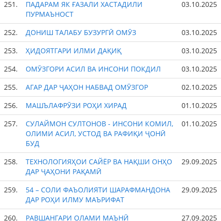
251.
ПАДАРАМ ЯК ҒАЗАЛИ ХАСТАДИЛИ
03.10.2025
ПУРМАЪНОСТ
252.
ДОНИШ ТАЛАБУ БУЗУРГӢ ОМӮЗ
03.10.2025
253.
ҲИДОЯТГАРИ ИЛМИ ДАҚИҚ
03.10.2025
254.
ОМӮЗГОРИ АСИЛ ВА ИНСОНИ ПОКДИЛ
03.10.2025
255.
АГАР ДАР ҶАҲОН НАБВАД ОМӮЗГОР
02.10.2025
256.
МАШЪЛАФРӮЗИ РОҲИ ХИРАД
01.10.2025
257.
СУЛАЙМОН СУЛТОНОВ - ИНСОНИ КОМИЛ,
01.10.2025
ОЛИМИ АСИЛ, УСТОД ВА РАФИҚИ ҶОНӢ
БУД
258.
ТЕХНОЛОГИЯҲОИ САЙЁР ВА НАҚШИ ОНҲО
29.09.2025
ДАР ҶАҲОНИ РАҚАМӢ
259.
54 – СОЛИ ФАЪОЛИЯТИ ШАРАФМАНДОНА
29.09.2025
ДАР РОҲИ ИЛМУ МАЪРИФАТ
260.
РАВШАНГАРИ ОЛАМИ МАЪНӢ
27.09.2025