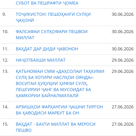
СУБОТ ВА ПЕШРАФТИ ҶОМЕА
9.
ТОҶИКИСТОН: ПЕШОҲАНГИ СУЛҲИ
30.06.2026
ҶАҲОНӢ
10.
ФАЛСАФАИ СУЛҲОФАРИ ПЕШВОИ
30.06.2026
МИЛЛАТ
11.
ВАҲДАТ ДАР ДИДИ ҶАВОНОН
30.06.2026
12.
НАҶОТБАХШИ МИЛЛАТ
29.06.2026
13.
ҚАТЪНОМАИ СММ «ДАҲСОЛАИ ТАҲКИМИ
29.06.2026
СУЛҲ БА ХОТИРИ НАСЛҲОИ ОЯНДА»-
ВОСИТАИ ҲУҚУҚИИ ҲИФЗИ СУЛҲ,
ПЕШГИРИИ ҶАНГ ВА МУСОИДАТ БА
ҲАМКОРИИ БАЙНАЛМИЛАЛӢ
14.
АРЗИШҲОИ ФАРҲАНГИИ ҶАШНИ ТИРГОН
27.06.2026
ВА ҲАВОДИСИ МАРБУТ БА ОН
15.
ВАҲДАТ - БАХТИ МИЛЛАТ ВА МЕРОСИ
27.06.2026
ПЕШВО