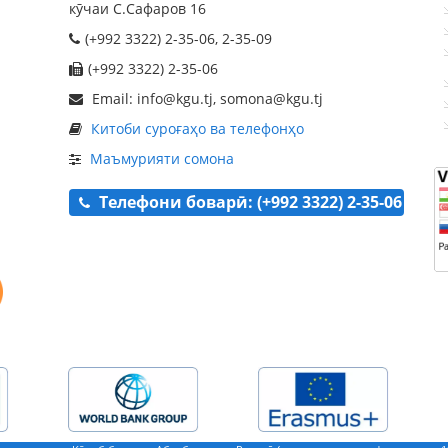
кӯчаи С.Сафаров 16
(+992 3322) 2-35-06, 2-35-09
(+992 3322) 2-35-06
Email: info@kgu.tj, somona@kgu.tj
Китоби суроғаҳо ва телефонҳо
Маъмурияти сомона
Телефони боварӣ: (+992 3322) 2-35-06