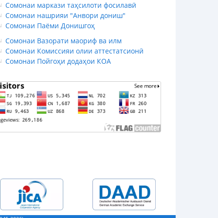
Сомонаи маркази таҳсилоти фосилавӣ
Сомонаи нашрияи "Анвори дониш"
Сомонаи Паёми Донишгоҳ
Сомонаи Вазорати маориф ва илм
Сомонаи Комиссияи олии аттестатсионӣ
Сомонаи Пойгоҳи додаҳои КОА