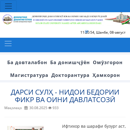
11:20:54
,
Шанбе, 08-август
Ба довталабон
Ба донишҷӯён
Омӯзгорон
Магистратура
Докторантура
Ҳамкорон
ДАРСИ СУЛҲ - НИДОИ БЕДОРИИ
ФИКР ВА ОИНИ ДАВЛАТСОЗӢ
Мақолаҳо
30.08.2025
933
Ифтихор ва шарафи бузург аст,