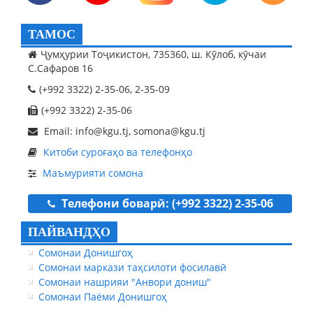
ТАМОС
Ҷумҳурии Тоҷикистон, 735360, ш. Кӯлоб, кӯчаи
С.Сафаров 16
(+992 3322) 2-35-06, 2-35-09
(+992 3322) 2-35-06
Email: info@kgu.tj, somona@kgu.tj
Китоби суроғаҳо ва телефонҳо
Маъмурияти сомона
Телефони боварӣ: (+992 3322) 2-35-06
ПАЙВАНДҲО
Сомонаи Донишгоҳ
Сомонаи маркази таҳсилоти фосилавӣ
Сомонаи нашрияи "Анвори дониш"
Сомонаи Паёми Донишгоҳ