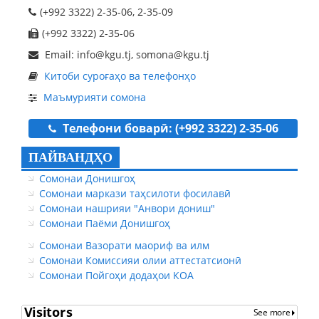
(+992 3322) 2-35-06, 2-35-09
(+992 3322) 2-35-06
Email: info@kgu.tj, somona@kgu.tj
Китоби суроғаҳо ва телефонҳо
Маъмурияти сомона
Телефони боварӣ: (+992 3322) 2-35-06
ПАЙВАНДҲО
Сомонаи Донишгоҳ
Сомонаи маркази таҳсилоти фосилавӣ
Сомонаи нашрияи "Анвори дониш"
Сомонаи Паёми Донишгоҳ
Сомонаи Вазорати маориф ва илм
Сомонаи Комиссияи олии аттестатсионӣ
Сомонаи Пойгоҳи додаҳои КОА