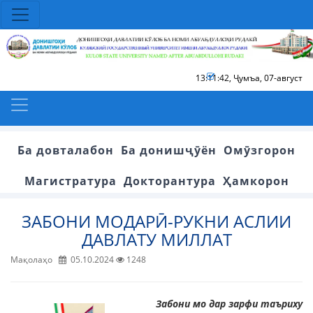
13:11:43
,
Ҷумъа, 07-август
Ба довталабон
Ба донишҷӯён
Омӯзгорон
Магистратура
Докторантура
Ҳамкорон
ЗАБОНИ МОДАРӢ-РУКНИ АСЛИИ
ДАВЛАТУ МИЛЛАТ
Мақолаҳо
05.10.2024
1248
Забони мо дар зарфи таъриху