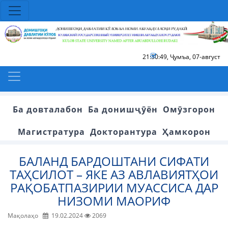
21:30:49
,
Ҷумъа, 07-август
Ба довталабон
Ба донишҷӯён
Омӯзгорон
Магистратура
Докторантура
Ҳамкорон
БАЛАНД БАРДОШТАНИ СИФАТИ
ТАҲСИЛОТ – ЯКЕ АЗ АВЛАВИЯТҲОИ
РАҚОБАТПАЗИРИИ МУАССИСА ДАР
НИЗОМИ МАОРИФ
Мақолаҳо
19.02.2024
2069