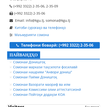
(+992 3322) 2-35-06, 2-35-09
(+992 3322) 2-35-06
Email: info@kgu.tj, somona@kgu.tj
Китоби суроғаҳо ва телефонҳо
Маъмурияти сомона
Телефони боварӣ: (+992 3322) 2-35-06
ПАЙВАНДҲО
Сомонаи Донишгоҳ
Сомонаи маркази таҳсилоти фосилавӣ
Сомонаи нашрияи "Анвори дониш"
Сомонаи Паёми Донишгоҳ
Сомонаи Вазорати маориф ва илм
Сомонаи Комиссияи олии аттестатсионӣ
Сомонаи Пойгоҳи додаҳои КОА