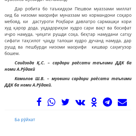
Дар робита бо таъкидҳои Пешвои муаззами миллат
оид ба низоми маорифи муназзам мо кормандони соҳаро
мебояд, ки дастуроти Роҳбари давлатро сармашқи кори
худ қарор дода, уҳдадориҳои худро сари вақт ва босифат
иҷро намуда, ҷиҳати рушди соҳа, беҳтар намудани сатҳу
сифати таҳсилот ҷаҳду талоши худро дучанд намуда, дар
рушд ва пешбурди низоми маорифи кишвар саҳмгузор
бошем.
Саидзода Қ.С. – сардори раёсати таълими ДДК ба
номи А.Рӯдакӣ
Камолов Ш.В. – муовини сардори раёсати таълими
ДДК ба номи А.Рӯдакӣ.
Ба рӯйхат