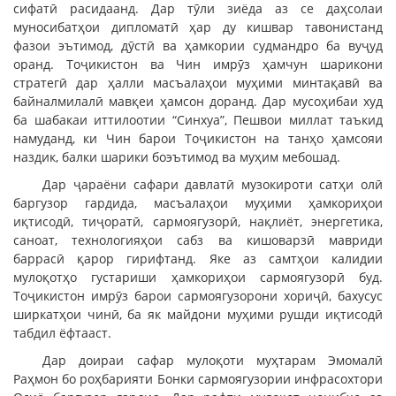
сифатӣ расидаанд. Дар тӯли зиёда аз се даҳсолаи
муносибатҳои дипломатӣ ҳар ду кишвар тавонистанд
фазои эътимод, дӯстӣ ва ҳамкории судмандро ба вуҷуд
оранд. Тоҷикистон ва Чин имрӯз ҳамчун шарикони
стратегӣ дар ҳалли масъалаҳои муҳими минтақавӣ ва
байналмилалӣ мавқеи ҳамсон доранд. Дар мусоҳибаи худ
ба шабакаи иттилоотии “Синхуа”, Пешвои миллат таъкид
намуданд, ки Чин барои Тоҷикистон на танҳо ҳамсояи
наздик, балки шарики боэътимод ва муҳим мебошад.
Дар ҷараёни сафари давлатӣ музокироти сатҳи олӣ
баргузор гардида, масъалаҳои муҳими ҳамкориҳои
иқтисодӣ, тиҷоратӣ, сармоягузорӣ, нақлиёт, энергетика,
саноат, технологияҳои сабз ва кишоварзӣ мавриди
баррасӣ қарор гирифтанд. Яке аз самтҳои калидии
мулоқотҳо густариши ҳамкориҳои сармоягузорӣ буд.
Тоҷикистон имрӯз барои сармоягузорони хориҷӣ, бахусус
ширкатҳои чинӣ, ба як майдони муҳими рушди иқтисодӣ
табдил ёфтааст.
Дар доираи сафар мулоқоти муҳтарам Эмомалӣ
Раҳмон бо роҳбарияти Бонки сармоягузории инфрасохтори