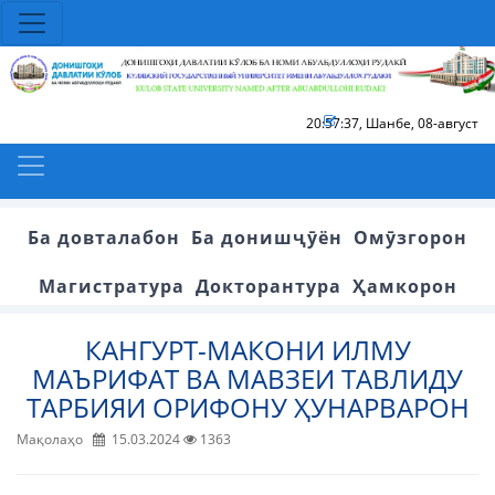
20:57:38
,
Шанбе, 08-август
Ба довталабон
Ба донишҷӯён
Омӯзгорон
Магистратура
Докторантура
Ҳамкорон
КАНГУРТ-МАКОНИ ИЛМУ
МАЪРИФАТ ВА МАВЗЕИ ТАВЛИДУ
ТАРБИЯИ ОРИФОНУ ҲУНАРВАРОН
Мақолаҳо
15.03.2024
1363