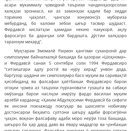
асари мукаммалу ҷовидонӣ таърихи чандинҳазорсолаи
халқҳои эрониасл, ки аз замонҳои қадим бар зидди
торикию ҷаҳолат, ҷангҳои хонумонсӯз мубориза
мебурданд, бо каломи зебои шеър тасвир шудааст.
Фирдавсӣ хислатҳои ҳамидаи некию накукорӣ, ақлу
фаросатро ба дараҷаи олӣ бардошта, дӯстии халқҳоро
тараннум мекард”.
Муҳтарам Эмомалӣ Раҳмон ҳангоми суханронӣ дар
симпозиуми байналхалқӣ бахшида ба ҳазораи «Шоҳнома»-
и Фирдавсӣ санаи 5 сентябри соли 1994 Фирдавсиро
“ситоишгари адлу ростӣ ва нуру хирад” унвон дода,
баргузор шудани ин симпозиумро басо муҳим ва саривақтӣ
ҳисобиданд ва фалсафаи ҳаётбахши Фирдавсиро барои
огоҳии ҷомеа аз таърихи пурғановати гузашта ва сабақи
омӯзанда барои наслҳои имрӯзу фардо василаи муҳим
арзёбӣ кардаанд: «Ҳаким Абдулқосими Фирдавсӣ ба сифати
як инсони покнажоду покгуҳар ва шахсияти нобиғаву
достонсарои беҳамто, султони шеъру адаби форсигӯёни
ҷаҳон, воқеан фалсафаву адаби моро нерӯи тоза бахшида,
шеърро ба ҳар дард даво ва ёвару мададгор ва ҷонбахши
мардум гардонид. Фалсафаи манзуми ӯ моломоли ғояҳои