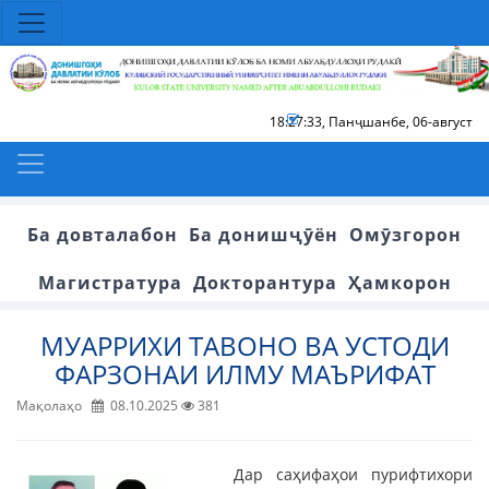
18:27:33
,
Панҷшанбе, 06-август
Ба довталабон
Ба донишҷӯён
Омӯзгорон
Магистратура
Докторантура
Ҳамкорон
МУАРРИХИ ТАВОНО ВА УСТОДИ
ФАРЗОНАИ ИЛМУ МАЪРИФАТ
Мақолаҳо
08.10.2025
381
Дар саҳифаҳои пурифтихори