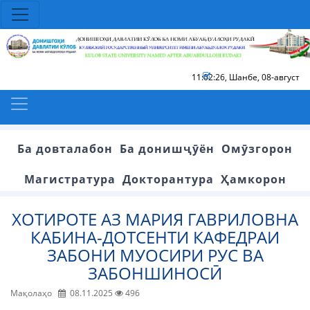
11:02:27
,
Шанбе, 08-август
Ба довталабон
Ба донишҷӯён
Омӯзгорон
Магистратура
Докторантура
Ҳамкорон
ХОТИРОТЕ АЗ МАРИЯ ГАВРИЛОВНА
КАБИНА-ДОТСЕНТИ КАФЕДРАИ
ЗАБОНИ МУОСИРИ РУС ВА
ЗАБОНШИНОСӢ
Мақолаҳо
08.11.2025
496