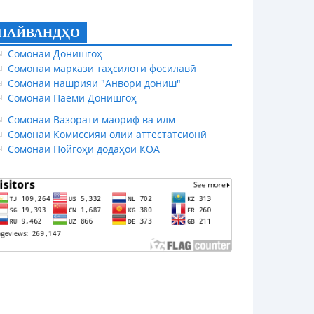
ПАЙВАНДҲО
Сомонаи Донишгоҳ
Сомонаи маркази таҳсилоти фосилавӣ
Сомонаи нашрияи "Анвори дониш"
Сомонаи Паёми Донишгоҳ
Сомонаи Вазорати маориф ва илм
Сомонаи Комиссияи олии аттестатсионӣ
Сомонаи Пойгоҳи додаҳои КОА