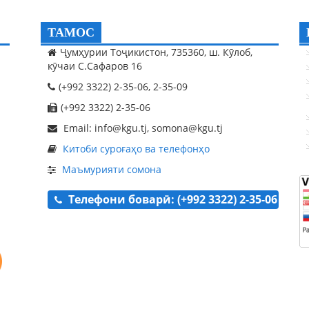
ТАМОС
Ҷумҳурии Тоҷикистон, 735360, ш. Кӯлоб,
кӯчаи С.Сафаров 16
(+992 3322) 2-35-06, 2-35-09
(+992 3322) 2-35-06
Email: info@kgu.tj, somona@kgu.tj
Китоби суроғаҳо ва телефонҳо
Маъмурияти сомона
Телефони боварӣ: (+992 3322) 2-35-06