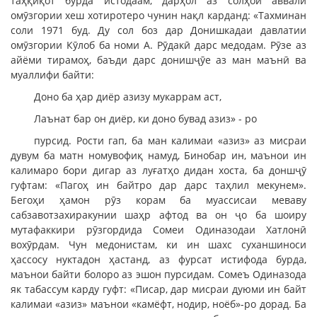
таҳқиқот бурда истодаам, дарҳол аз солҳои аввали
омӯзгории хеш хотиротеро чунин нақл карданд: «Тахминан
соли 1971 буд. Ду сол боз дар Донишкадаи давлатии
омӯзгории Кӯлоб ба номи А. Рӯдакӣ дарс медодам. Рӯзе аз
айёми тирамоҳ, баъди дарс донишҷӯе аз ман маънӣ ва
муаллифи байти:
Доно ба ҳар диёр азизу мукаррам аст,
Лаънат бар он диёр, ки доно бувад азиз» - ро
пурсид. Рости гап, ба ман калимаи «азиз» аз мисраи
дувум ба матн номувофиқ намуд, Бинобар ин, маънои ин
калимаро бори дигар аз луғатҳо дидан хоста, ба доншҷӯ
гуфтам: «Пагоҳ ин байтро дар дарс таҳлил мекунем».
Бегоҳи ҳамон рӯз корам ба муассисаи меваву
сабзавотзахиракунии шаҳр афтод ва он ҷо ба шоиру
мутафаккири рӯзгордида Сомеи Одиназодаи Хатлонӣ
вохӯрдам. Чун медонистам, ки ин шахс суханшиноси
ҳассосу нуктадон ҳастанд, аз фурсат истифода бурда,
маънои байти болоро аз эшон пурсидам. Сомеъ Одиназода
як табассум карду гуфт: «Писар, дар мисраи дуюми ин байт
калимаи «азиз» маънои «камёфт, нодир, ноёб»-ро дорад. Ба