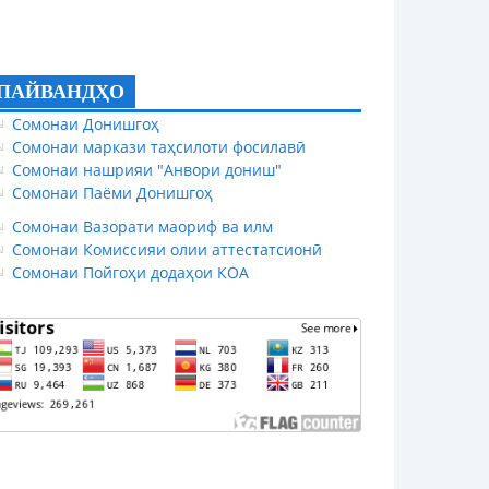
ПАЙВАНДҲО
Сомонаи Донишгоҳ
Сомонаи маркази таҳсилоти фосилавӣ
Сомонаи нашрияи "Анвори дониш"
Сомонаи Паёми Донишгоҳ
Сомонаи Вазорати маориф ва илм
Сомонаи Комиссияи олии аттестатсионӣ
Сомонаи Пойгоҳи додаҳои КОА