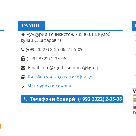
ТАМОС
Ҷумҳурии Тоҷикистон, 735360, ш. Кӯлоб,
кӯчаи С.Сафаров 16
(+992 3322) 2-35-06, 2-35-09
(+992 3322) 2-35-06
Email: info@kgu.tj, somona@kgu.tj
Китоби суроғаҳо ва телефонҳо
Маъмурияти сомона
Телефони боварӣ: (+992 3322) 2-35-06