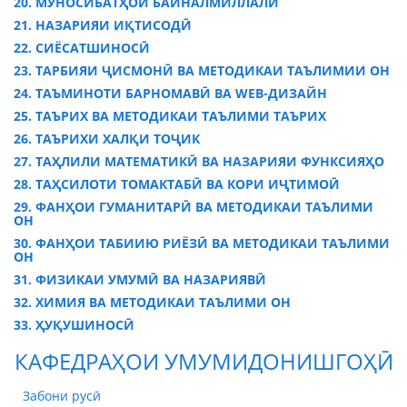
20. МУНОСИБАТҲОИ БАЙНАЛМИЛЛАЛӢ
21. НАЗАРИЯИ ИҚТИСОДӢ
22. СИЁСАТШИНОСӢ
23. ТАРБИЯИ ҶИСМОНӢ ВА МЕТОДИКАИ ТАЪЛИМИИ ОН
24. ТАЪМИНОТИ БАРНОМАВӢ ВА WEB-ДИЗАЙН
25. ТАЪРИХ ВА МЕТОДИКАИ ТАЪЛИМИ ТАЪРИХ
26. ТАЪРИХИ ХАЛҚИ ТОҶИК
27. ТАҲЛИЛИ МАТЕМАТИКӢ ВА НАЗАРИЯИ ФУНКСИЯҲО
28. ТАҲСИЛОТИ ТОМАКТАБӢ ВА КОРИ ИҶТИМОӢ
29. ФАНҲОИ ГУМАНИТАРӢ ВА МЕТОДИКАИ ТАЪЛИМИ
ОН
30. ФАНҲОИ ТАБИИЮ РИЁЗӢ ВА МЕТОДИКАИ ТАЪЛИМИ
ОН
31. ФИЗИКАИ УМУМӢ ВА НАЗАРИЯВӢ
32. ХИМИЯ ВА МЕТОДИКАИ ТАЪЛИМИ ОН
33. ҲУҚУШИНОСӢ
КАФЕДРАҲОИ УМУМИДОНИШГОҲӢ
Забони русӣ