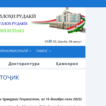
05:22:00
,
Шанбе, 08-август
БАЙНАЛМИЛЛАЛӢ
ТАМОС
Докторантура
Ҳамкорон
 ТОҶИК
 Ҷумҳурии Тоҷикистон, аз 16 декабри соли 2025)