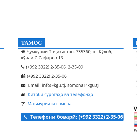
ТАМОС
Ҷумҳурии Тоҷикистон, 735360, ш. Кӯлоб,
кӯчаи С.Сафаров 16
(+992 3322) 2-35-06, 2-35-09
(+992 3322) 2-35-06
Email: info@kgu.tj, somona@kgu.tj
Китоби суроғаҳо ва телефонҳо
Маъмурияти сомона
Телефони боварӣ: (+992 3322) 2-35-06