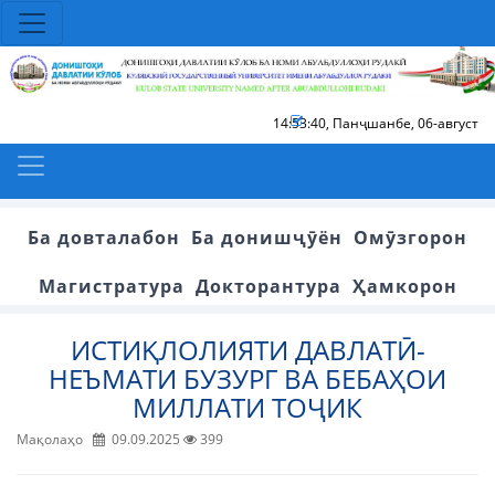
14:53:41
,
Панҷшанбе, 06-август
Ба довталабон
Ба донишҷӯён
Омӯзгорон
Магистратура
Докторантура
Ҳамкорон
ИСТИҚЛОЛИЯТИ ДАВЛАТӢ-
НЕЪМАТИ БУЗУРГ ВА БЕБАҲОИ
МИЛЛАТИ ТОҶИК
Мақолаҳо
09.09.2025
399