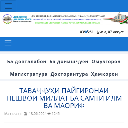
03:05:51
,
Ҷумъа, 07-август
Ба довталабон
Ба донишҷӯён
Омӯзгорон
Магистратура
Докторантура
Ҳамкорон
ТАВАҶҶУҲИ ПАЙГИРОНАИ
ПЕШВОИ МИЛЛАТ БА САМТИ ИЛМ
ВА МАОРИФ
Мақолаҳо
13.06.2024
1245