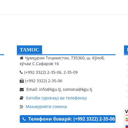
ТАМОС
Ҷумҳурии Тоҷикистон, 735360, ш. Кӯлоб,
кӯчаи С.Сафаров 16
(+992 3322) 2-35-06, 2-35-09
(+992 3322) 2-35-06
Email: info@kgu.tj, somona@kgu.tj
Китоби суроғаҳо ва телефонҳо
Маъмурияти сомона
Телефони боварӣ: (+992 3322) 2-35-06