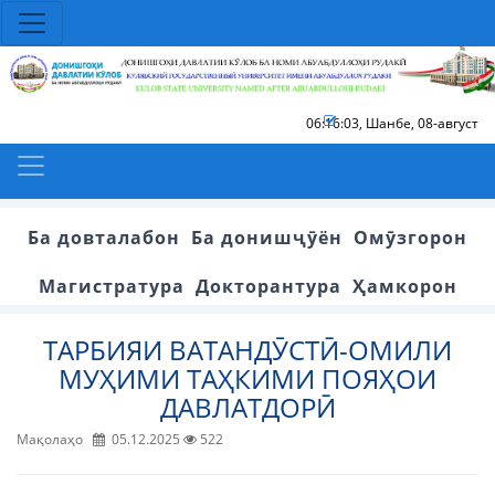
06:16:03
,
Шанбе, 08-август
Ба довталабон
Ба донишҷӯён
Омӯзгорон
Магистратура
Докторантура
Ҳамкорон
ТАРБИЯИ ВАТАНДӮСТӢ-ОМИЛИ
МУҲИМИ ТАҲКИМИ ПОЯҲОИ
ДАВЛАТДОРӢ
Мақолаҳо
05.12.2025
522