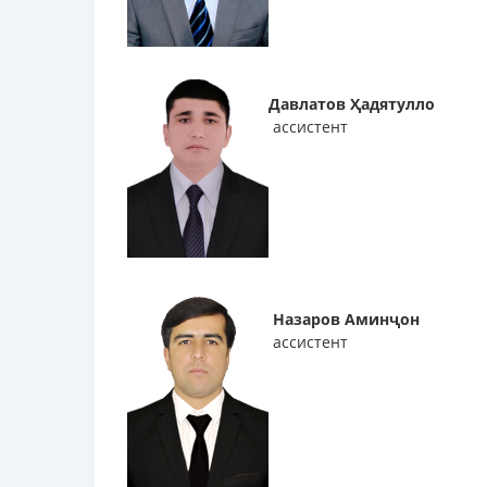
Давлатов Ҳадятулло
ассистент
Назаров Аминҷон
ассистент