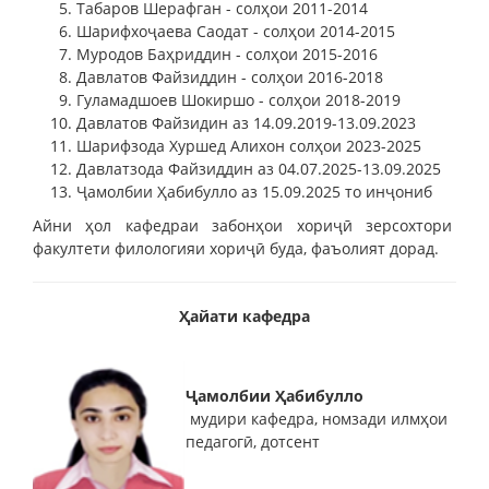
Табаров Шерафган - солҳои 2011-2014
Шарифхоҷаева Саодат - солҳои 2014-2015
Муродов Баҳриддин - солҳои 2015-2016
Давлатов Файзиддин - солҳои 2016-2018
Гуламадшоев Шокиршо - солҳои 2018-2019
Давлатов Файзидин аз 14.09.2019-13.09.2023
Шарифзода Хуршед Алихон солҳои 2023-2025
Давлатзода Файзиддин аз 04.07.2025-13.09.2025
Ҷамолбии Ҳабибулло аз 15.09.2025 то инҷониб
Айни ҳол кафедраи забонҳои хориҷӣ зерсохтори
факултети филологияи хориҷӣ буда, фаъолият дорад.
Ҳайати кафедра
Ҷамолбии Ҳабибулло
мудири кафедра, номзади илмҳои
педагогӣ, дотсент