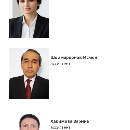
Шоимардонов Исмон
ассистент
Ҳакимова Зарина
ассистент