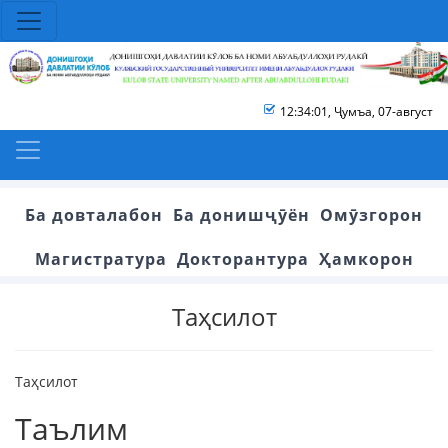
12:34:01
,
Ҷумъа, 07-август
Ба довталабон
Ба донишҷӯён
Омӯзгорон
Магистратура
Докторантура
Ҳамкорон
Таҳсилот
Таҳсилот
Таълим