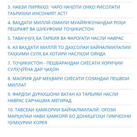
3. НАБЗИ ПИРЯХҲО: ЧАРО НАҶОТИ ОНҲО РИСОЛАТИ
ТАЪРИХИИ ИНСОНИЯТ АСТ?
4. ВАҲДАТИ МИЛЛӢ-ОМИЛИ МУАЙЯНКУНАНДАИ РОҲИ
ПЕШРАФТ ВА ШУКУФОИИ ТОҶИКИСТОН
5. ТАВАҶҶУҲ БА ТАРБИЯ ВА ФАРОҒАТИ НАСЛИ НАВРАС
6. АЗ ВАҲДАТИ МИЛЛӢ ТО ДАҲСОЛАИ БАЙНАЛМИЛАЛИИ
ТАҲКИМИ СУЛҲ БА ХОТИРИ НАСЛҲОИ ОЯНДА
7. ТОҶИКИСТОН - ПЕШБАРАНДАИ СИЁСАТИ ХОРИҶИИ
СУЛҲҶӮЁНА ДАР ҶАҲОН
8. МАОРИФ ДАР МЕҲВАРИ СИЁСАТИ СОЗАНДАИ ПЕШВОИ
МИЛЛАТ
9. ФАРДОИ ДУРАХШОНИ ВАТАН АЗ ТАРБИЯИ НАСЛИ
НАВРАС САРЧАШМА МЕГИРАД
10. ТАВСЕАИ ҲАМКОРИИ БАЙНАЛМИЛАЛӢ: ОҒОЗИ
МАРҲИЛАИ НАВИ ҲАМКОРӢ БО ДОНИШГОҲИ ГИМЧЕОНИ
ҶУМҲУРИИ КОРЕЯ