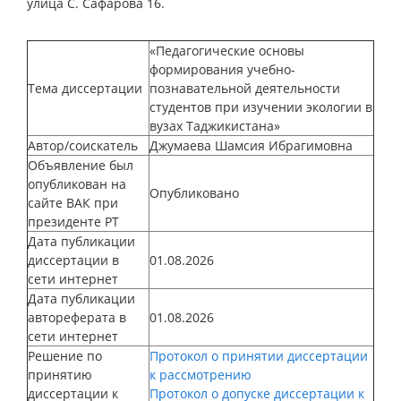
улица С. Сафарова 16.
«Педагогические основы
формирования учебно-
Тема диссертации
познавательной деятельности
студентов при изучении экологии в
вузах Таджикистана»
Автор/соискатель
Джумаева Шамсия Ибрагимовна
Объявление был
опубликован на
Опубликовано
сайте ВАК при
президенте РТ
Дата публикации
диссертации в
01.08.2026
сети интернет
Дата публикации
автореферата в
01.08.2026
сети интернет
Решение по
Протокол о принятии диссертации
принятию
к рассмотрению
диссертации к
Протокол о допуске диссертации к