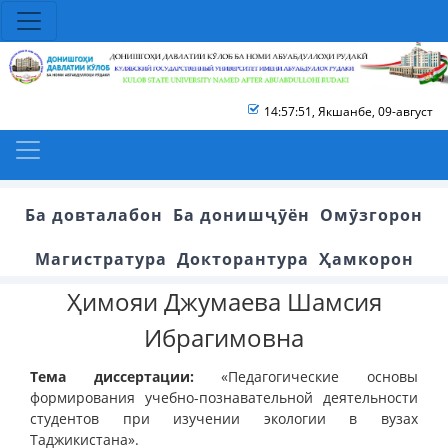
14:57:51
,
Якшанбе, 09-август
Ба довталабон
Ба донишҷӯён
Омӯзгорон
Магистратура
Докторантура
Ҳамкорон
Ҳимояи Джумаева Шамсия
Ибрагимовна
Тема диссертации:
«Педагогические основы
формирования учебно-познавательной деятельности
студентов при изучении экологии в вузах
Таджикистана».