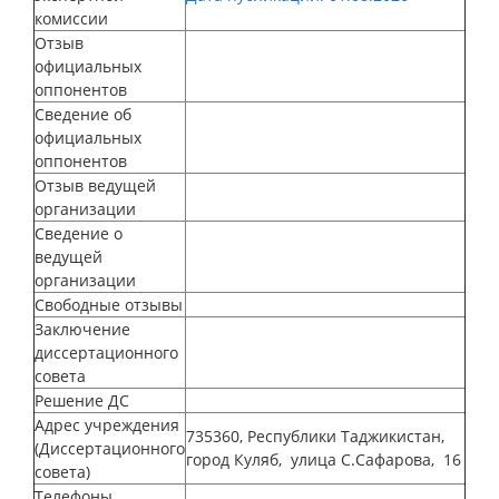
комиссии
Отзыв
официальных
оппонентов
Сведение об
официальных
оппонентов
Отзыв ведущей
организации
Сведение о
ведущей
организации
Свободные отзывы
Заключение
диссертационного
совета
Решение ДС
Адрес учреждения
735360, Республики Таджикистан,
(Диссертационного
город Куляб, улица С.Сафарова, 16
совета)
Телефоны