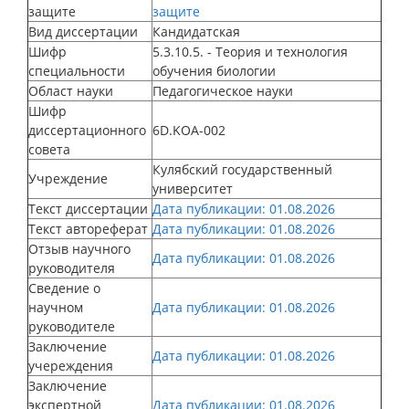
защите
защите
Вид диссертации
Кандидатская
Шифр
5.3.10.5. - Теория и технология
специальности
обучения биологии
Област науки
Педагогическое науки
Шифр
диссертационного
6D.KOA-002
совета
Кулябский государственный
Учреждение
университет
Текст диссертации
Дата публикации: 01.08.2026
Текст автореферат
Дата публикации: 01.08.2026
Отзыв научного
Дата публикации: 01.08.2026
руководителя
Сведение о
научном
Дата публикации: 01.08.2026
руководителе
Заключение
Дата публикации: 01.08.2026
учереждения
Заключение
экспертной
Дата публикации: 01.08.2026