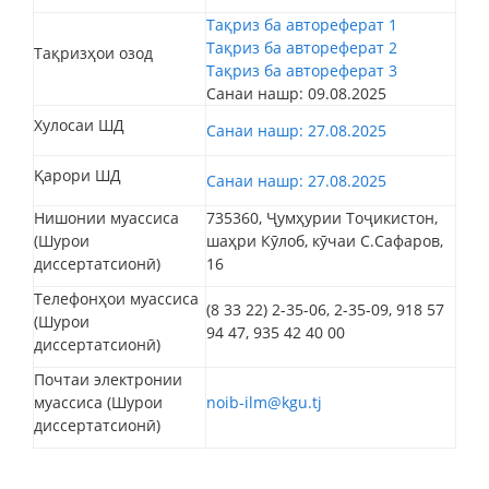
Тақриз ба автореферат 1
Тақриз ба автореферат 2
Тақризҳои озод
Тақриз ба автореферат 3
Санаи нашр: 09.08.2025
Хулосаи ШД
Санаи нашр: 27.08.2025
Қарори ШД
Санаи нашр: 27.08.2025
Нишонии муассиса
735360, Ҷумҳурии Тоҷикистон,
(Шурои
шаҳри Кӯлоб, кӯчаи С.Сафаров,
диссертатсионӣ)
16
Телефонҳои муассиса
(8 33 22) 2-35-06, 2-35-09, 918 57
(Шурои
94 47, 935 42 40 00
диссертатсионӣ)
Почтаи электронии
муассиса (Шурои
noib-ilm@kgu.tj
диссертатсионӣ)