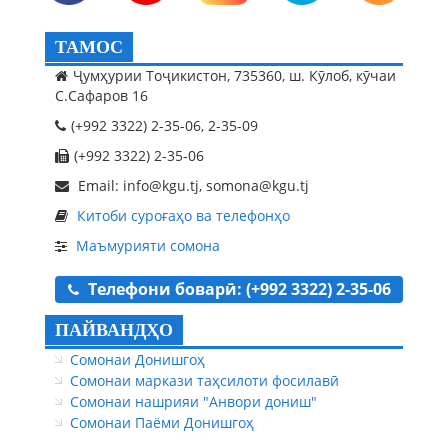
ТАМОС
Ҷумҳурии Тоҷикистон, 735360, ш. Кӯлоб, кӯчаи
С.Сафаров 16
(+992 3322) 2-35-06, 2-35-09
(+992 3322) 2-35-06
Email: info@kgu.tj, somona@kgu.tj
Китоби суроғаҳо ва телефонҳо
Маъмурияти сомона
Телефони боварӣ: (+992 3322) 2-35-06
ПАЙВАНДҲО
Сомонаи Донишгоҳ
Сомонаи маркази таҳсилоти фосилавӣ
Сомонаи нашрияи "Анвори дониш"
Сомонаи Паёми Донишгоҳ