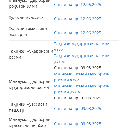
Маълумот дар бораи
Санаи нашр: 12.06.2025
роҳбари илмӣ
Хулосаи муассиса
Санаи нашр: 12.06.2025
Хулосаи комиссияи
Санаи нашр: 12.06.2025
экспертӣ
Тақризи муқарризи расмии
якум
Тақризи муқарризони
Тақризи муқарризи расмии
расмӣ
дуюм
Санаи нашр: 09.08.2025
Маълумотномаи муқарризи
расмии якум
Маълумот дар бораи
Маълумотномаи муқарризи
муқарризони расмӣ
расмии дуюм
Санаи нашр: 09.08.2025
Тақризи муассисаи
Санаи нашр: 09.08.2025
пешбар
Маълумот дар бораи
Санаи нашр: 09.08.2025
муассисаи пешбар