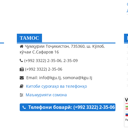
ТАМОС
Ҷумҳурии Тоҷикистон, 735360, ш. Кӯлоб,
кӯчаи С.Сафаров 16
(+992 3322) 2-35-06, 2-35-09
(+992 3322) 2-35-06
Email: info@kgu.tj, somona@kgu.tj
Китоби суроғаҳо ва телефонҳо
Маъмурияти сомона
Телефони боварӣ: (+992 3322) 2-35-06