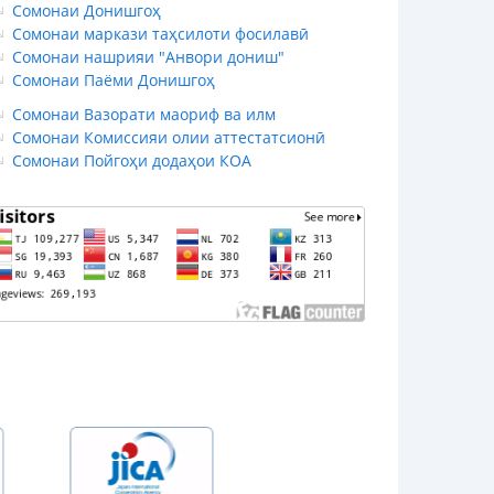
Сомонаи Донишгоҳ
Сомонаи маркази таҳсилоти фосилавӣ
Сомонаи нашрияи "Анвори дониш"
Сомонаи Паёми Донишгоҳ
Сомонаи Вазорати маориф ва илм
Сомонаи Комиссияи олии аттестатсионӣ
Сомонаи Пойгоҳи додаҳои КОА