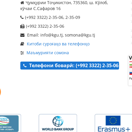
Ҷумҳурии Тоҷикистон, 735360, ш. Кӯлоб,
кӯчаи С.Сафаров 16
(+992 3322) 2-35-06, 2-35-09
(+992 3322) 2-35-06
Email: info@kgu.tj, somona@kgu.tj
Китоби суроғаҳо ва телефонҳо
Маъмурияти сомона
Телефони боварӣ: (+992 3322) 2-35-06