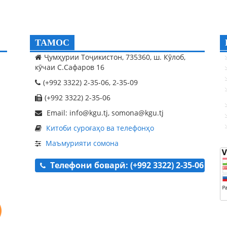
ТАМОС
Ҷумҳурии Тоҷикистон, 735360, ш. Кӯлоб,
кӯчаи С.Сафаров 16
(+992 3322) 2-35-06, 2-35-09
(+992 3322) 2-35-06
Email: info@kgu.tj, somona@kgu.tj
Китоби суроғаҳо ва телефонҳо
Маъмурияти сомона
Телефони боварӣ: (+992 3322) 2-35-06