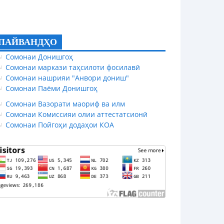
ПАЙВАНДҲО
Сомонаи Донишгоҳ
Сомонаи маркази таҳсилоти фосилавӣ
Сомонаи нашрияи "Анвори дониш"
Сомонаи Паёми Донишгоҳ
Сомонаи Вазорати маориф ва илм
Сомонаи Комиссияи олии аттестатсионӣ
Сомонаи Пойгоҳи додаҳои КОА