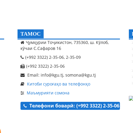
ТАМОС
Ҷумҳурии Тоҷикистон, 735360, ш. Кӯлоб,
кӯчаи С.Сафаров 16
(+992 3322) 2-35-06, 2-35-09
(+992 3322) 2-35-06
Email: info@kgu.tj, somona@kgu.tj
Китоби суроғаҳо ва телефонҳо
Маъмурияти сомона
Телефони боварӣ: (+992 3322) 2-35-06