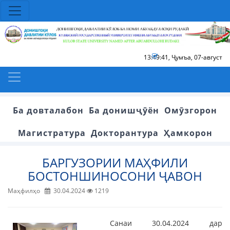
13:49:41
,
Ҷумъа, 07-август
Ба довталабон
Ба донишҷӯён
Омӯзгорон
Магистратура
Докторантура
Ҳамкорон
БАРГУЗОРИИ МАҲФИЛИ
БОСТОНШИНОСОНИ ҶАВОН
Маҳфилҳо
30.04.2024
1219
Санаи 30.04.2024 дар