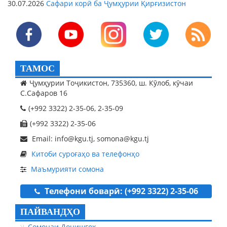
30.07.2026
Сафари корӣ ба Ҷумҳурии Қирғизистон
ТАМОС
Ҷумҳурии Тоҷикистон, 735360, ш. Кӯлоб, кӯчаи
С.Сафаров 16
(+992 3322) 2-35-06, 2-35-09
(+992 3322) 2-35-06
Email: info@kgu.tj, somona@kgu.tj
Китоби суроғаҳо ва телефонҳо
Маъмурияти сомона
Телефони боварӣ: (+992 3322) 2-35-06
ПАЙВАНДҲО
Сомонаи Донишгоҳ