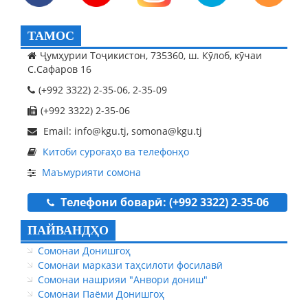
ТАМОС
Ҷумҳурии Тоҷикистон, 735360, ш. Кӯлоб, кӯчаи
С.Сафаров 16
(+992 3322) 2-35-06, 2-35-09
(+992 3322) 2-35-06
Email: info@kgu.tj, somona@kgu.tj
Китоби суроғаҳо ва телефонҳо
Маъмурияти сомона
Телефони боварӣ: (+992 3322) 2-35-06
ПАЙВАНДҲО
Сомонаи Донишгоҳ
Сомонаи маркази таҳсилоти фосилавӣ
Сомонаи нашрияи "Анвори дониш"
Сомонаи Паёми Донишгоҳ