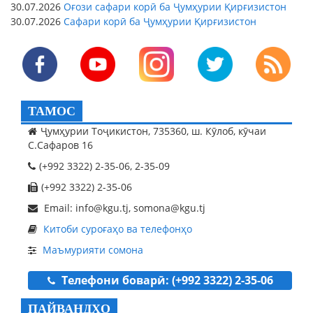
30.07.2026
Оғози сафари корӣ ба Ҷумҳурии Қирғизистон
30.07.2026
Сафари корӣ ба Ҷумҳурии Қирғизистон
ТАМОС
Ҷумҳурии Тоҷикистон, 735360, ш. Кӯлоб, кӯчаи
С.Сафаров 16
(+992 3322) 2-35-06, 2-35-09
(+992 3322) 2-35-06
Email: info@kgu.tj, somona@kgu.tj
Китоби суроғаҳо ва телефонҳо
Маъмурияти сомона
Телефони боварӣ: (+992 3322) 2-35-06
ПАЙВАНДҲО