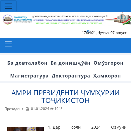
17:04:21
,
Ҷумъа, 07-август
Ба довталабон
Ба донишҷӯён
Омӯзгорон
Магистратура
Докторантура
Ҳамкорон
АМРИ ПРЕЗИДЕНТИ ҶУМҲУРИИ
ТОҶИКИСТОН
Президент
01.01.2024
1948
Дар соли 2024 Озмуни