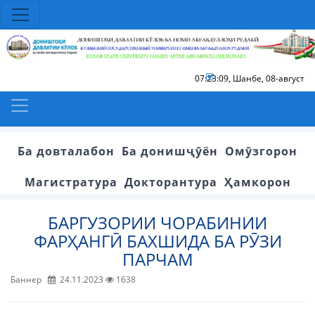
07:23:09
,
Шанбе, 08-август
Ба довталабон
Ба донишҷӯён
Омӯзгорон
Магистратура
Докторантура
Ҳамкорон
БАРГУЗОРИИ ЧОРАБИНИИ
ФАРҲАНГӢ БАХШИДА БА РӮЗИ
ПАРЧАМ
Баннер
24.11.2023
1638