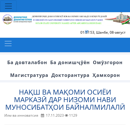
01:57:53
,
Шанбе, 08-август
Ба довталабон
Ба донишҷӯён
Омӯзгорон
Магистратура
Докторантура
Ҳамкорон
НАҚШ ВА МАҚОМИ ОСИЁИ
МАРКАЗӢ ДАР НИЗОМИ НАВИ
МУНОСИБАТҲОИ БАЙНАЛМИЛАЛӢ
Илм ва инноватсия
17.11.2023
1129