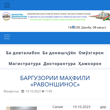
14:02:10
,
Шанбе, 08-август
Ба довталабон
Ба донишҷӯён
Омӯзгорон
Магистратура
Докторантура
Ҳамкорон
БАРГУЗОРИИ МАҲФИЛИ
«РАВОНШИНОС»
Маҳфилҳо
19.10.2023
1149
Санаи 19.10.2023 дар