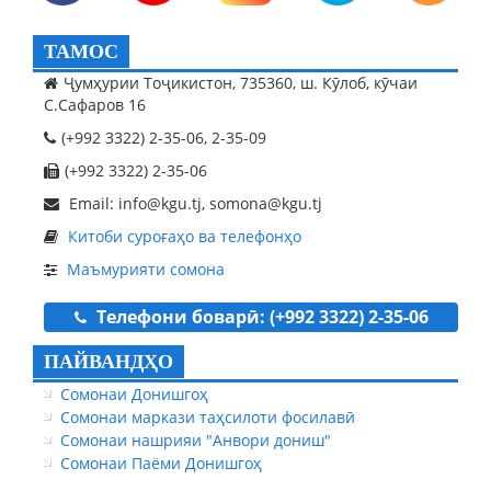
ТАМОС
Ҷумҳурии Тоҷикистон, 735360, ш. Кӯлоб, кӯчаи
С.Сафаров 16
(+992 3322) 2-35-06, 2-35-09
(+992 3322) 2-35-06
Email: info@kgu.tj, somona@kgu.tj
Китоби суроғаҳо ва телефонҳо
Маъмурияти сомона
Телефони боварӣ: (+992 3322) 2-35-06
ПАЙВАНДҲО
Сомонаи Донишгоҳ
Сомонаи маркази таҳсилоти фосилавӣ
Сомонаи нашрияи "Анвори дониш"
Сомонаи Паёми Донишгоҳ