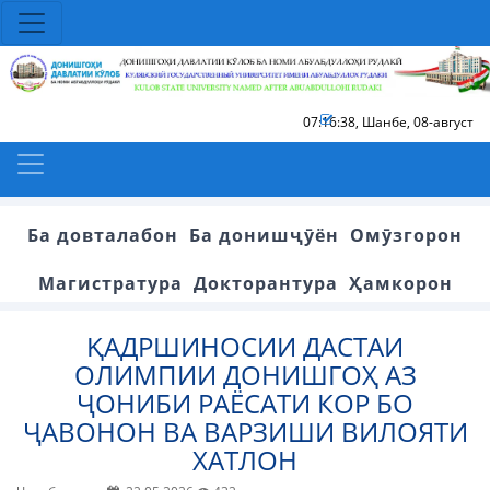
07:16:38
,
Шанбе, 08-август
Ба довталабон
Ба донишҷӯён
Омӯзгорон
Магистратура
Докторантура
Ҳамкорон
ҚАДРШИНОСИИ ДАСТАИ
ОЛИМПИИ ДОНИШГОҲ АЗ
ҶОНИБИ РАЁСАТИ КОР БО
ҶАВОНОН ВА ВАРЗИШИ ВИЛОЯТИ
ХАТЛОН