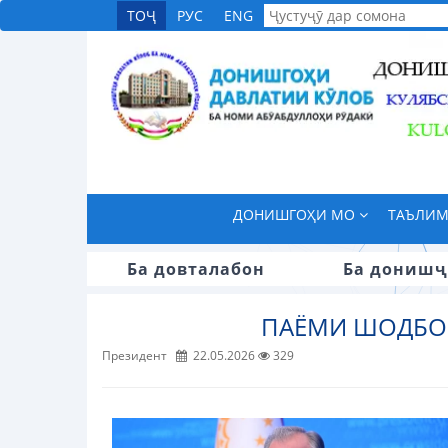
ТОҶ
РУС
ENG
ДОНИШГОҲИ МО
ТАЪЛИ
Ба довталабон
Ба донишҷ
ПАЁМИ ШОДБО
Президент
22.05.2026
329