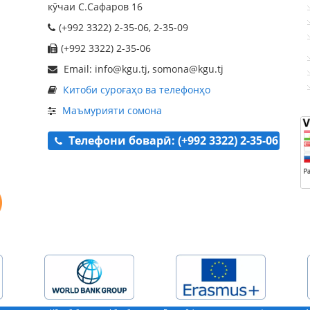
кӯчаи С.Сафаров 16
(+992 3322) 2-35-06, 2-35-09
(+992 3322) 2-35-06
Email: info@kgu.tj, somona@kgu.tj
Китоби суроғаҳо ва телефонҳо
Маъмурияти сомона
Телефони боварӣ: (+992 3322) 2-35-06