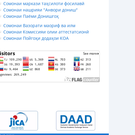
Сомонаи маркази таҳсилоти фосилавӣ
Сомонаи нашрияи "Анвори дониш"
Сомонаи Паёми Донишгоҳ
Сомонаи Вазорати маориф ва илм
Сомонаи Комиссияи олии аттестатсионӣ
Сомонаи Пойгоҳи додаҳои КОА