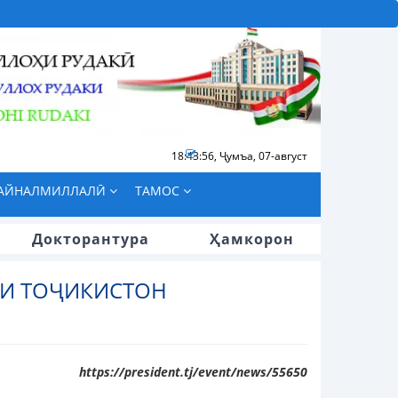
18:43:56
,
Ҷумъа, 07-август
БАЙНАЛМИЛЛАЛӢ
ТАМОС
Докторантура
Ҳамкорон
И ТОҶИКИСТОН
https://president.tj/event/news/55650