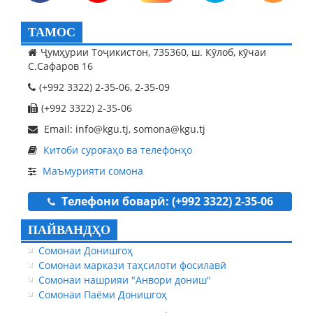
ТАМОС
Ҷумҳурии Тоҷикистон, 735360, ш. Кӯлоб, кӯчаи
С.Сафаров 16
(+992 3322) 2-35-06, 2-35-09
(+992 3322) 2-35-06
Email: info@kgu.tj, somona@kgu.tj
Китоби суроғаҳо ва телефонҳо
Маъмурияти сомона
Телефони боварӣ: (+992 3322) 2-35-06
ПАЙВАНДҲО
Сомонаи Донишгоҳ
Сомонаи маркази таҳсилоти фосилавӣ
Сомонаи нашрияи "Анвори дониш"
Сомонаи Паёми Донишгоҳ