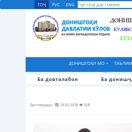
ТОҶ
РУС
ENG
ДОНИШГОҲИ МО
ТАЪЛИ
Ба довталабон
Ба донишҷ
Дастовардҳо
24.02.2026
328