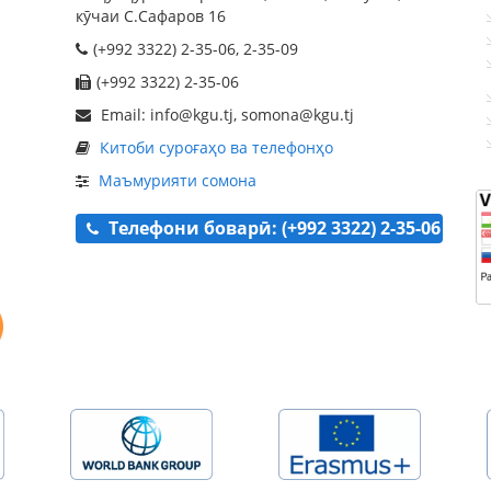
кӯчаи С.Сафаров 16
(+992 3322) 2-35-06, 2-35-09
(+992 3322) 2-35-06
Email: info@kgu.tj, somona@kgu.tj
Китоби суроғаҳо ва телефонҳо
Маъмурияти сомона
Телефони боварӣ: (+992 3322) 2-35-06