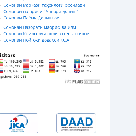
Сомонаи маркази таҳсилоти фосилавӣ
Сомонаи нашрияи "Анвори дониш"
Сомонаи Паёми Донишгоҳ
Сомонаи Вазорати маориф ва илм
Сомонаи Комиссияи олии аттестатсионӣ
Сомонаи Пойгоҳи додаҳои КОА