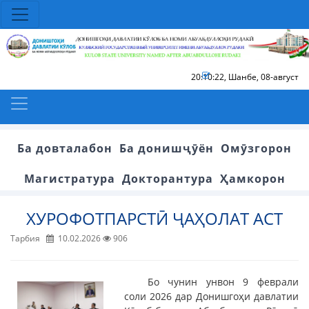
20:10:23
,
Шанбе, 08-август
Ба довталабон
Ба донишҷӯён
Омӯзгорон
Магистратура
Докторантура
Ҳамкорон
ХУРОФОТПАРСТӢ ҶАҲОЛАТ АСТ
Тарбия
10.02.2026
906
Бо чунин унвон 9 феврали
соли 2026 дар Донишгоҳи давлатии