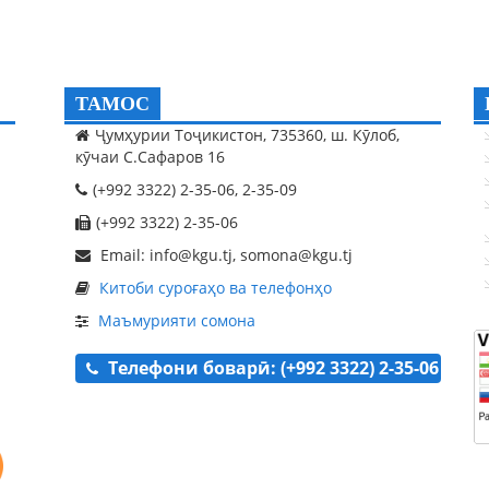
ТАМОС
Ҷумҳурии Тоҷикистон, 735360, ш. Кӯлоб,
кӯчаи С.Сафаров 16
(+992 3322) 2-35-06, 2-35-09
(+992 3322) 2-35-06
Email: info@kgu.tj, somona@kgu.tj
Китоби суроғаҳо ва телефонҳо
Маъмурияти сомона
Телефони боварӣ: (+992 3322) 2-35-06