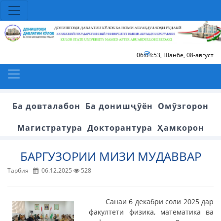
06:03:53
,
Шанбе, 08-август
Ба довталабон
Ба донишҷӯён
Омӯзгорон
Магистратура
Докторантура
Ҳамкорон
БАРГУЗОРИИ МИЗИ МУДАВВАР
Тарбия
06.12.2025
528
Санаи 6 декабри соли 2025 дар
факултети физика, математика ва