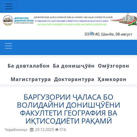
03:19:41
,
Шанбе, 08-август
Ба довталабон
Ба донишҷӯён
Омӯзгорон
Магистратура
Докторантура
Ҳамкорон
БАРГУЗОРИИ ҶАЛАСА БО
ВОЛИДАЙНИ ДОНИШҶӮЁНИ
ФАКУЛТЕТИ ГЕОГРАФИЯ ВА
ИҚТИСОДИЁТИ РАҚАМӢ
Чорабиниҳо
29.12.2025
516