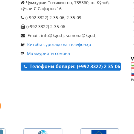
Ҷумҳурии Тоҷикистон, 735360, ш. Кӯлоб,
кӯчаи С.Сафаров 16
(+992 3322) 2-35-06, 2-35-09
(+992 3322) 2-35-06
Email: info@kgu.tj, somona@kgu.tj
Китоби суроғаҳо ва телефонҳо
Маъмурияти сомона
Телефони боварӣ: (+992 3322) 2-35-06