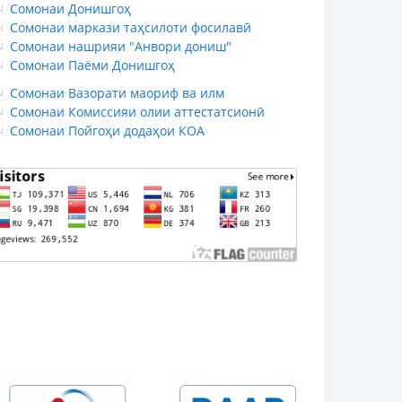
Сомонаи Донишгоҳ
Сомонаи маркази таҳсилоти фосилавӣ
Сомонаи нашрияи "Анвори дониш"
Сомонаи Паёми Донишгоҳ
Сомонаи Вазорати маориф ва илм
Сомонаи Комиссияи олии аттестатсионӣ
Сомонаи Пойгоҳи додаҳои КОА