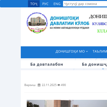
ТОҶ
РУС
ENG
ДОНИШГОҲИ МО
ТАЪЛИ
Ба довталабон
Ба донишҷ
Варзиш
22.11.2025
490