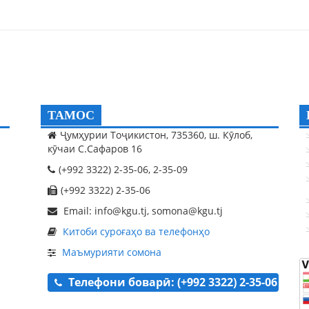
ТАМОС
Ҷумҳурии Тоҷикистон, 735360, ш. Кӯлоб,
кӯчаи С.Сафаров 16
(+992 3322) 2-35-06, 2-35-09
(+992 3322) 2-35-06
Email: info@kgu.tj, somona@kgu.tj
Китоби суроғаҳо ва телефонҳо
Маъмурияти сомона
Телефони боварӣ: (+992 3322) 2-35-06