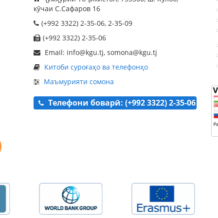
кӯчаи С.Сафаров 16
(+992 3322) 2-35-06, 2-35-09
(+992 3322) 2-35-06
Email: info@kgu.tj, somona@kgu.tj
Китоби суроғаҳо ва телефонҳо
Маъмурияти сомона
Телефони боварӣ: (+992 3322) 2-35-06