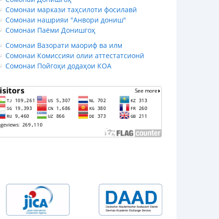
Сомонаи маркази таҳсилоти фосилавӣ
Сомонаи нашрияи "Анвори дониш"
Сомонаи Паёми Донишгоҳ
Сомонаи Вазорати маориф ва илм
Сомонаи Комиссияи олии аттестатсионӣ
Сомонаи Пойгоҳи додаҳои КОА