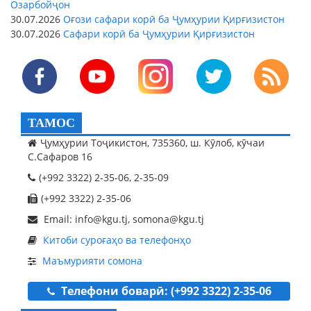
Озарбойҷон
30.07.2026
Оғози сафари корӣ ба Ҷумҳурии Қирғизистон
30.07.2026
Сафари корӣ ба Ҷумҳурии Қирғизистон
ТАМОС
Ҷумҳурии Тоҷикистон, 735360, ш. Кӯлоб, кӯчаи
С.Сафаров 16
(+992 3322) 2-35-06, 2-35-09
(+992 3322) 2-35-06
Email: info@kgu.tj, somona@kgu.tj
Китоби суроғаҳо ва телефонҳо
Маъмурияти сомона
Телефони боварӣ: (+992 3322) 2-35-06