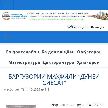
02:16:26
,
Ҷумъа, 07-август
Ба довталабон
Ба донишҷӯён
Омӯзгорон
Магистратура
Докторантура
Ҳамкорон
БАРГУЗОРИИ МАҲФИЛИ “ДУНЁИ
СИЁСАТ”
Маҳфилҳо
14.10.2025
411
Дар таърихи рӯзи 14.10.2025